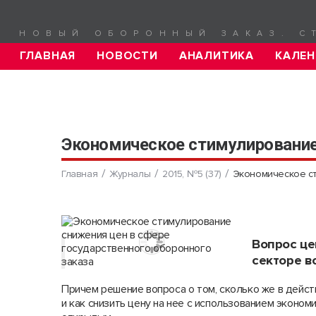
НОВЫЙ ОБОРОННЫЙ ЗАКАЗ. С
ГЛАВНАЯ
НОВОСТИ
АНАЛИТИКА
КАЛЕН
Экономическое стимулирование 
Главная
Журналы
2015, №5 (37)
Экономическое ст
Вопрос ц
секторе в
Причем решение вопроса о том, сколько же в дейст
и как снизить цену на нее с использованием эконом