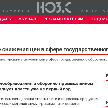
ТРАТЕГИИ
НОВЫЙ О
ДАРЬ
ЖУРНАЛ
РЕКЛАМОДАТЕЛЯМ
ПОДПИ
снижения цен в сфере государственног
имулирование снижения цен в сфере государственного оборонного
енообразования в оборонно-промышленном
олнует власти уже не первый год.
вительности должна стоить та или иная военная продукция
ических методов стимулирования, так и остается