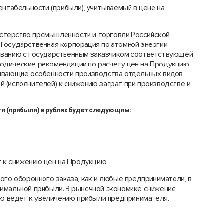
рентабельности (прибыли), учитываемый в цене на
нистерство промышленности и торговли Российской
Государственная корпорация по атомной энергии
ованию с государственным заказчиком соответствующей
одические рекомендации по расчету цен на Продукцию
тывающие особенности производства отдельных видов
 (исполнителей) к снижению затрат при производстве и
и (прибыли) в рублях будет следующим:
т к снижению цен на Продукцию.
ого оборонного заказа, как и любые предприниматели, в
имальной прибыли. В рыночной экономике снижение
ию ведет к увеличению прибыли предпринимателя.