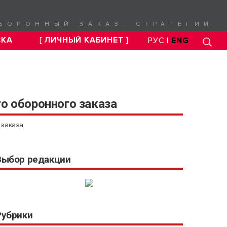
БОРОННЫЙ ЗАКАЗ. СТРАТЕГИИ
СКА
[ ЛИЧНЫЙ КАБИНЕТ ]
РУС |
ENG
о оборонного заказа
 заказа
Выбор редакции
Рубрики