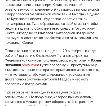
в создании фиктивных фирм. К дисциплинарной
ответственности привлечено 9 нотариусов из Курганской,
Свердловской, Челябинской областей. «Никогда не думал,
что Курганская область будет пользоваться такой
популярностью. Туда обращались со всей страны, чтобы
решить задачи по обналичиванию средств. Это ноу-хау.
Никто никогда не связывался с категорией нотариусов,
потому что достаточно проблематично этим заниматься», -
признался Седов.
Показательно, что в тот же день – 29 октября – в ходе
рабочей встречи с Владимиром Путиным директор
Федеральной службы по финансовому мониторингу
Юрий
Чиханчин
обозначил
ту же проблему: «…преступный мир
стал искать новые сектора, которые можно использовать,
– те, которые слабо урегулированы, или, скажем, нет
достаточной системы контроля. И здесь у нас есть
проблемы с нотариусами».
При этом отчет президенту прозвучал скорее
оптимистично. «То поручение, которое вы нам давали,
совместно с Министерством обороны, с Центральным