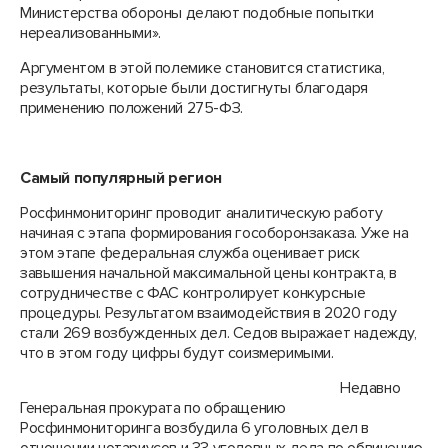
Министерства обороны делают подобные попытки
нереализованными».
Аргументом в этой полемике становится статистика,
результаты, которые были достигнуты благодаря
применению положений 275-ФЗ.
Самый популярный регион
Росфинмониторинг проводит аналитическую работу
начиная с этапа формирования гособоронзаказа. Уже на
этом этапе федеральная служба оценивает риск
завышения начальной максимальной цены контракта, в
сотрудничестве с ФАС контролирует конкурсные
процедуры. Результатом взаимодействия в 2020 году
стали 269 возбужденных дел. Седов выражает надежду,
что в этом году цифры будут соизмеримыми.
Недавно
Генеральная прокурата по обращению
Росфинмониторинга возбудила 6 уголовных дел в
отношении нотариусов и 33 уголовных дела по обвинению