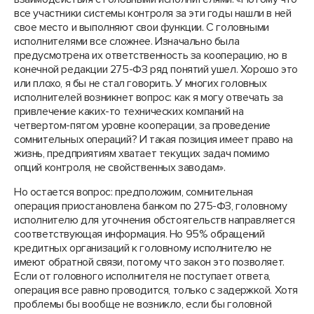
все участники системы контроля за эти годы нашли в ней
свое место и выполняют свои функции. С головными
исполнителями все сложнее. Изначально была
предусмотрена их ответственность за кооперацию, но в
конечной редакции 275-ФЗ ряд понятий ушел. Хорошо это
или плохо, я бы не стал говорить. У многих головных
исполнителей возникнет вопрос: как я могу отвечать за
привлечение каких-то технических компаний на
четвертом-пятом уровне кооперации, за проведение
сомнительных операций? И такая позиция имеет право на
жизнь, предприятиям хватает текущих задач помимо
опций контроля, не свойственных заводам».
Но остается вопрос: предположим, сомнительная
операция приостановлена банком по 275-ФЗ, головному
исполнителю для уточнения обстоятельств направляется
соответствующая информация. Но 95% обращений
кредитных организаций к головному исполнителю не
имеют обратной связи, потому что закон это позволяет.
Если от головного исполнителя не поступает ответа,
операция все равно проводится, только с задержкой. Хотя
проблемы бы вообще не возникло, если бы головной