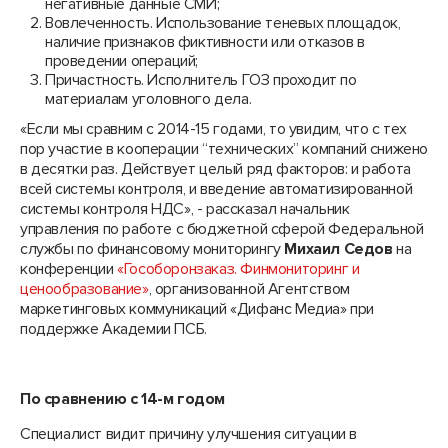
негативные данные СМИ;
Вовлеченность. Использование теневых площадок,
наличие признаков фиктивности или отказов в
проведении операций;
Причастность. Исполнитель ГОЗ проходит по
материалам уголовного дела.
«Если мы сравним с 2014-15 годами, то увидим, что с тех
пор участие в кооперации “технических” компаний снижено
в десятки раз. Действует целый ряд факторов: и работа
всей системы контроля, и введение автоматизированной
системы контроля НДС», - рассказал начальник
управления по работе с бюджетной сферой Федеральной
службы по финансовому мониторингу
Михаил Седов
на
конференции
«Гособоронзаказ. Финмониторинг и
ценообразование»
, организованной Агентством
маркетинговых коммуникаций «Дифанс Медиа» при
поддержке Академии ПСБ.
По сравнению с 14-м годом
Специалист видит причину улучшения ситуации в