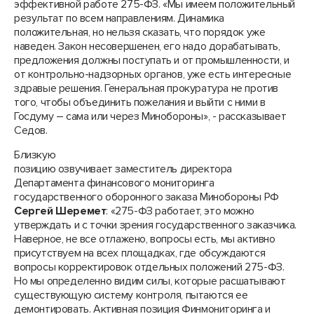
эффективной работе 275-ФЗ. «Мы имеем положительный
результат по всем направлениям. Динамика
положительная, но нельзя сказать, что порядок уже
наведен. Закон несовершенен, его надо дорабатывать,
предложения должны поступать и от промышленности, и
от контрольно-надзорных органов, уже есть интересные
здравые решения. Генеральная прокуратура не против
того, чтобы объединить пожелания и выйти с ними в
Госдуму – сама или через Минобороны», - рассказывает
Седов.
Близкую
позицию озвучивает заместитель директора
Департамента финансового мониторинга
государственного оборонного заказа Минобороны РФ
Сергей Шеремет
: «275-ФЗ работает, это можно
утверждать и с точки зрения государственного заказчика.
Наверное, не все отлажено, вопросы есть, мы активно
присутствуем на всех площадках, где обсуждаются
вопросы корректировок отдельных положений 275-ФЗ.
Но мы определенно видим силы, которые расшатывают
существующую систему контроля, пытаются ее
демонтировать. Активная позиция Финмониторинга и