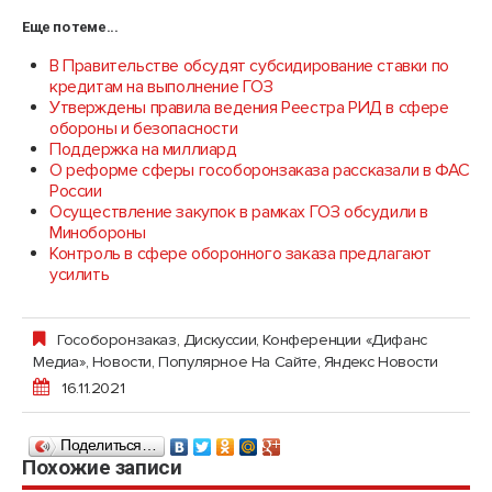
Еще по теме...
В Правительстве обсудят субсидирование ставки по
кредитам на выполнение ГОЗ
Утверждены правила ведения Реестра РИД в сфере
обороны и безопасности
Поддержка на миллиард
О реформе сферы гособоронзаказа рассказали в ФАС
России
Осуществление закупок в рамках ГОЗ обсудили в
Минобороны
Контроль в сфере оборонного заказа предлагают
усилить
Гособоронзаказ
,
Дискуссии
,
Конференции «Дифанс
Медиа»
,
Новости
,
Популярное На Сайте
,
Яндекс Новости
16.11.2021
Поделиться…
Похожие записи