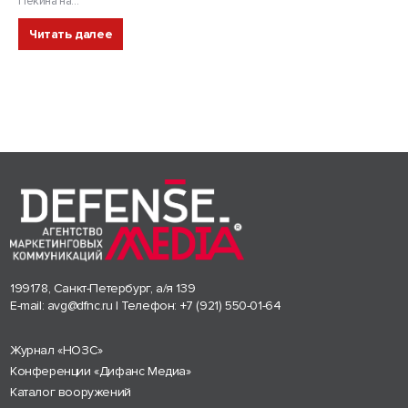
Пекина на...
Читать далее
199178, Санкт-Петербург, а/я 139
E-mail:
avg@dfnc.ru
| Телефон:
+7 (921) 550-01-64
Журнал «НОЗС»
Конференции «Дифанс Медиа»
Каталог вооружений