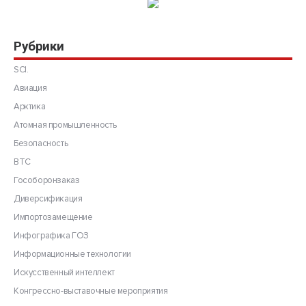
Рубрики
SCI.
Авиация
Арктика
Атомная промышленность
Безопасность
ВТС
Гособоронзаказ
Диверсификация
Импортозамещение
Инфографика ГОЗ
Информационные технологии
Искусственный интеллект
Конгрессно-выставочные мероприятия