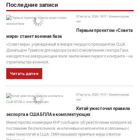
Последние записи
07 августа, 2026 / 16:17
Комментариев
нет
Первым проектом «Совета
мира» станет военная база
«Совет мира», учрежденный в январе текущего президентом США
Дональдом Трампом для надзора за восстановлением сектора Газа,
находится на завершающем этапе заключения первого контракта – на
строительство военной...
Читать далее
07 августа, 2026 / 14:17
Комментариев
нет
Китай ужесточил правила
экспорта в США БПЛА и комплектующих
Министерство коммерции КНР сообщило об ужесточении контроля за
поставками беспилотников, их ключевых компонентов и связанных с
ними технологий в США. СМИ называют принятые меры ответом