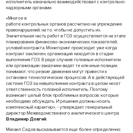
исполнитель изначально взаимодействовал с контрольно-
надзорными органами.
«Многое в
работе контрольных органов рассчитано на упреждение
правонарушений, на то, чтобы не допустить их.
Значительная часть работ в ГОЗ осуществляется на этапе
планирования финансово-экономических показателей,
условий контракта. Мониторинг происходит уже когда
контракт заключен, организация находится в стадии
выполнения ГОЗ. В ряде случаев головные исполнители
или организации-заказчики видят те или иные позиции,
понимают, что резкие движения могут привести к
остановке технологических процессов. А в действующей
системе ГОЗ за невыполнение контракта в целом несет
ответственность головной исполнитель. Поэтому
возникает целый блок проблемных вопросов, которые
необходимо обсуждать. И решения должны носить
комплексный характер», - утверждает генеральный
директор Межведомственного аналитического центра
Владимир Довгий
.
Михаил Седов высказывается еще более определенно: