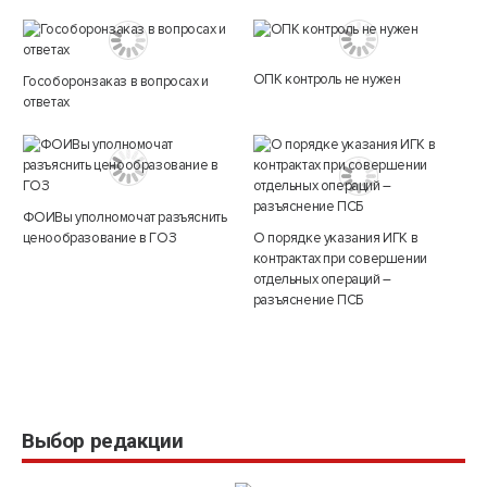
ОПК контроль не нужен
Гособоронзаказ в вопросах и
ответах
ФОИВы уполномочат разъяснить
ценообразование в ГОЗ
О порядке указания ИГК в
контрактах при совершении
отдельных операций –
разъяснение ПСБ
Выбор редакции