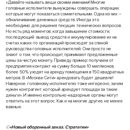
«Давайте называть вещи своими именами! Многие
головные исполнители вынуждены совершать операции,
которые могут показаться сомнительными. Одна из них –
обналичивание денежных средств. Иногда это
необходимо для решения текущих технических вопросов.
Но есть ряд моментов, когда завышение стоимости,
последующий вывод средств и аккумулирование их на
счетах каких-то организаций происходят за спиной
руководства головных исполнителей. Они просто не
знают о том, что происходит, принимают предложенные
цены за чистую монету. Приведу пример: получаем от
предприятия контракт на сумму больше 10 миллионов,
более 50% уходят на аренду помещения в 150 квадратных
метров. В «Москва-Сити» арендовать будет дешевле!
Наверное, головному исполнителю тоже интересно, зачем
нужен контрагент, который арендует площади за такие
деньги». И именно контрольно-надзорные органы могут
ответить на этот вопрос. Как и на многие другие, не менее
важные.
©
«Новый оборонный заказ. Стратегии»