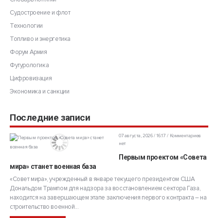
Судостроение и флот
Технологии
Топливо и энергетика
Форум Армия
Футурологика
Цифровизация
Экономика и санкции
Последние записи
07 августа, 2026 / 16:17
Комментариев
нет
Первым проектом «Совета
мира» станет военная база
«Совет мира», учрежденный в январе текущего президентом США
Дональдом Трампом для надзора за восстановлением сектора Газа,
находится на завершающем этапе заключения первого контракта – на
строительство военной...