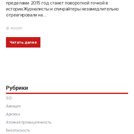
пределами. 2015 год станет поворотной точкой в
истории.Журналисты и спичрайтеры незамедлительно
отреагировали на…
14.10.2015
Читать далее
Рубрики
SCI.
Авиация
Арктика
Атомная промышленность
Безопасность