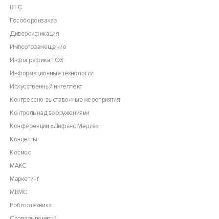
ВТС
Гособоронзаказ
Диверсификация
Импортозамещение
Инфографика ГОЗ
Информационные технологии
Искусственный интеллект
Конгрессно-выставочные мероприятия
Контроль над вооружениями
Конференции «Дифанс Медиа»
Концепты
Космос
МАКС
Маркетинг
МВМС
Робототехника
Словарь понятий