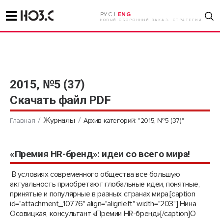
РУС |
ENG
НОВЫЙ ОБОРОННЫЙ ЗАКАЗ. СТРАТЕГИИ
2015, №5 (37)
Скачать файл PDF
Журналы
Главная
Архив категорий: "2015, №5 (37)"
«Премия HR-бренд»: идеи со всего мира!
В условиях современного общества все большую
актуальность приобретают глобальные идеи, понятные,
принятые и популярные в разных странах мира.[caption
id="attachment_10776" align="alignleft" width="203"] Нина
Осовицкая, консультант «Премии HR-бренд»[/caption]О