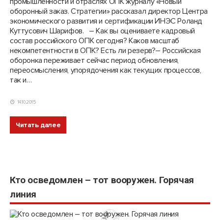
промышленности и отраслях ОПК журналу «Новый
оборонный заказ. Стратегии» рассказал директор Центра
экономического развития и сертификации ИНЭС Роланд
Куттусович Шарифов. – Как вы оцениваете кадровый
состав российского ОПК сегодня? Каков масштаб
некомпетентности в ОПК? Есть ли резерв?– Российская
оборонка переживает сейчас период обновления,
переосмысления, упорядочения как текущих процессов,
так и…
14.10.2015
Читать далее
Кто осведомлен – тот вооружен. Горячая
линия