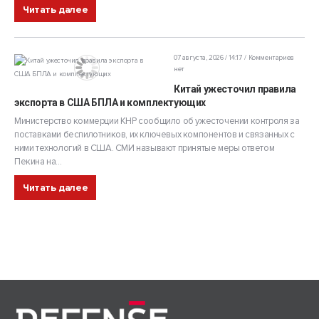
Читать далее
07 августа, 2026 / 14:17
Комментариев
нет
Китай ужесточил правила
экспорта в США БПЛА и комплектующих
Министерство коммерции КНР сообщило об ужесточении контроля за
поставками беспилотников, их ключевых компонентов и связанных с
ними технологий в США. СМИ называют принятые меры ответом
Пекина на...
Читать далее