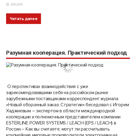
20.10.2015
Читать далее
Разумная кооперация. Практический подход
О перспективах взаимодействия с уже
зарекомендовавшими себя на российском рынке
зарубежными поставщиками корреспондент журнала
«Новый оборонный заказ. Стратегии» беседовал с Игорем
Хаджиевым – экспертом в области международной
кооперации и полномочным представителем компании
ESTERLINE POWER SYSTEMS / LEACH (EPS / LEACH) в
России.– Как вы считаете, могут ли рассчитывать
крупнейшие мировые производители электроники на