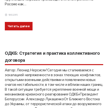
Россию как…
19.10.2015
Читать далее
ОДКБ: Стратегия и практика коллективного
договора
Автор: Леонид Нерсисян"Сегодня мы сталкиваемся с
эскалацией напряженности в зонах тлеющих конфликтов,
открытыми военными действиями и появлением новых
очагов нестабильности, в том числе и вблизи наших границ.
В такой ситуации требуется укрепление военной мощи и
механизмов кризисного реагирования ОДКБ»Президент
Белоруссии Александр ЛукашенкоОт Ближнего Востока
до Украины, от террористической атаки до вооруженного