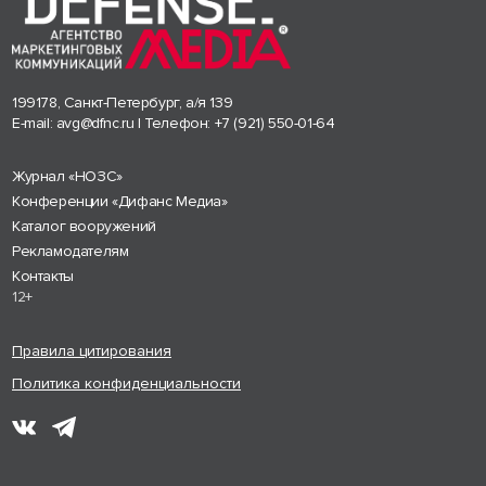
199178, Санкт-Петербург, а/я 139
E-mail:
avg@dfnc.ru
| Телефон:
+7 (921) 550-01-64
Журнал «НОЗС»
Конференции «Дифанс Медиа»
Каталог вооружений
Рекламодателям
Контакты
12+
Правила цитирования
Политика конфиденциальности