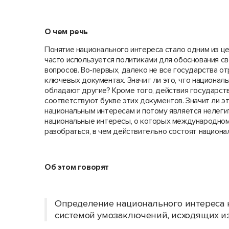
О чем речь
Понятие национального интереса стало одним из ц
часто используется политиками для обоснования св
вопросов. Во-первых, далеко не все государства о
ключевых документах. Значит ли это, что национал
обладают другие? Кроме того, действия государств
соответствуют букве этих документов. Значит ли э
национальным интересам и потому является нелег
национальные интересы, о которых международному
разобраться, в чем действительно состоят национ
Об этом говорят
Определение национального интереса н
системой умозаключений, исходящих и