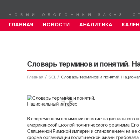
НОВЫЙ ОБОРОННЫЙ ЗАКАЗ. С
ГЛАВНАЯ
НОВОСТИ
АНАЛИТИКА
КАЛЕН
Словарь терминов и понятий. Н
Главная
SCI.
Словарь терминов и понятий. Национа
В современном понимании понятие национального и
американской школой политического реализма. Его 
Священной Римской империи и становлением на ее 
форма организации политической жизни требовала