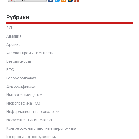
Рубрики
SCI.
Авиация
Арктика
Атомная промышленность
Безопасность
ВТС
Гособоронзаказ
Диверсификация
Импортозамещение
Инфографика ГОЗ
Информационные технологии
Искусственный интеллект
Конгрессно-выставочные мероприятия
Контроль над вооружениями