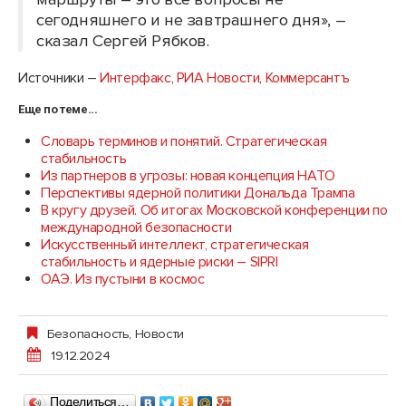
сегодняшнего и не завтрашнего дня», –
сказал Сергей Рябков.
Источники –
Интерфакс
,
РИА Новости
,
Коммерсантъ
Еще по теме...
Словарь терминов и понятий. Стратегическая
стабильность
Из партнеров в угрозы: новая концепция НАТО
Перспективы ядерной политики Дональда Трампа
В кругу друзей. Об итогах Московской конференции по
международной безопасности
Искусственный интеллект, стратегическая
стабильность и ядерные риски – SIPRI
ОАЭ. Из пустыни в космос
Безопасность
,
Новости
19.12.2024
Поделиться…