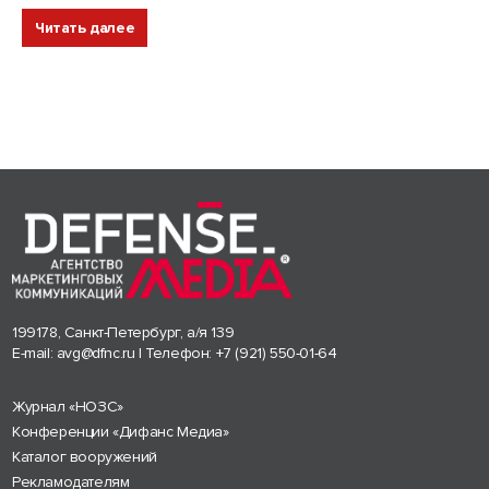
Читать далее
199178, Санкт-Петербург, а/я 139
E-mail:
avg@dfnc.ru
| Телефон:
+7 (921) 550-01-64
Журнал «НОЗС»
Конференции «Дифанс Медиа»
Каталог вооружений
Рекламодателям