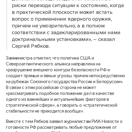
риски перехода ситуации к состоянию, когда
в практической плоскости может встать
вопрос о применении ядерного оружия,
причем не умозрительно, а в полном
соответствии с задекларированными нами
доктринальными установками», – сказал
Сергей Рябков.
Замминистра отметил, что политика США и
Североатлантического альянса направлена на
«разрушение внешнего контура безопасности РФ и
создает прямые и явные угрозы, причем непосредственно
на рубежах Союзного государства России и Белоруссии».
В связи с этим российская сторона не может
«рассматривать подобное положение дел в качестве
одного из важнейших и актуальнейших факторов в
стратегической сфере», а говорить о «стратегической
стабильности не приходится вообще».
Вместе с тем Рябков заявил журналистам РИА Новости о
готовности РФ рассматривать любые предложения от