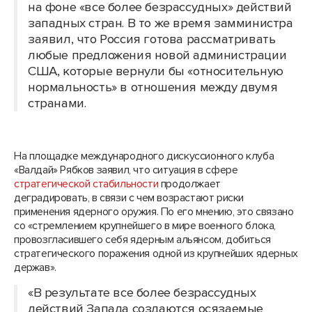
на фоне «все более безрассудных» действий
западных стран. В то же время замминистра
заявил, что Россия готова рассматривать
любые предложения новой администрации
США, которые вернули бы «относительную
нормальность» в отношения между двумя
странами.
На площадке международного дискуссионного клуба
«Валдай» Рябков заявил, что ситуация в сфере
стратегической стабильности
продолжает
деградировать, в связи с чем возрастают риски
применения ядерного оружия. По его мнению, это связано
со «стремлением крупнейшего в мире военного блока,
провозгласившего себя ядерным альянсом, добиться
стратегического поражения одной из крупнейших ядерных
держав».
«В результате все более безрассудных
действий Запада создаются осязаемые