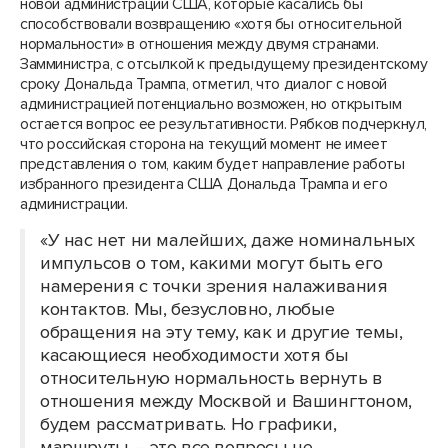
новой администрации США, которые касались бы
способствовали возвращению «хотя бы относительной
нормальности» в отношения между двумя странами.
Замминистра, с отсылкой к предыдущему президентскому
сроку Дональда Трампа, отметил, что диалог с новой
администрацией потенциально возможен, но открытым
остается вопрос ее результативности. Рябков подчеркнул,
что российская сторона на текущий момент не имеет
представления о том, каким будет направление работы
избранного президента США Дональда Трампа и его
администрации.
«У нас нет ни малейших, даже номинальных
импульсов о том, какими могут быть его
намерения с точки зрения налаживания
контактов. Мы, безусловно, любые
обращения на эту тему, как и другие темы,
касающиеся необходимости хотя бы
относительную нормальность вернуть в
отношения между Москвой и Вашингтоном,
будем рассматривать. Но графики,
маршруты – это все вопросы не