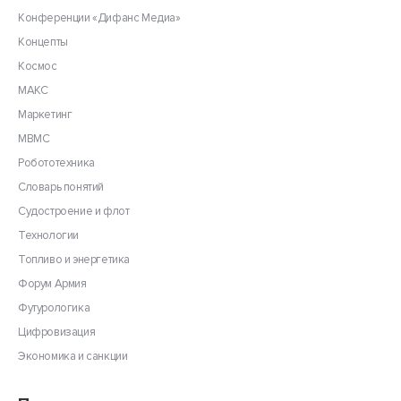
Конференции «Дифанс Медиа»
Концепты
Космос
МАКС
Маркетинг
МВМС
Робототехника
Словарь понятий
Судостроение и флот
Технологии
Топливо и энергетика
Форум Армия
Футурологика
Цифровизация
Экономика и санкции