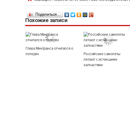
Поделиться…
Похожие записи
Глава Минтранса отчитался о
потерях
Российские самолеты
летают с истекшими
запчастями