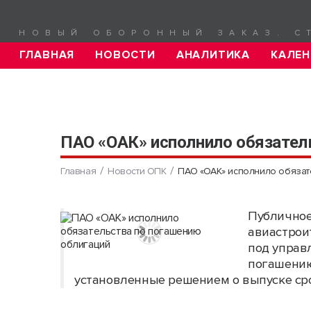
НОВЫЙ ОБОРОННЫЙ ЗАКАЗ. С
ГЛАВНАЯ
НОВОСТИ
АНАЛИТИКА
КАЛЕН
ПАО «ОАК» исполнило обязател
Главная
Новости ОПК
ПАО «ОАК» исполнило обязат
Публичное
авиастрои
под управ
погашению
установленные решением о выпуске сро