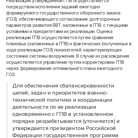
Реализация утвержденной ГПВ осуществляется
посредством исполнения заданий ежегодно
формируемого государственного оборонного заказа
(ГОЗ), обеспечивающего согласование долгосрочных
параметров развития ВВТ, заложенных в ГПВ, с текущими
условиями и приоритетами их реализации. Оценка
реализации ГПВ осуществляется путем сравнения
плановых (заложенных в ГПВ) и фактических (полученных в
ходе реализации ГОЗ) показателей, характеризующих
состояние системы вооружения. В случае их расхождения
осуществляется управление путем корректировки ГПВ
через формирование оптимального плана ежегодного
ГОЗ.
Для обеспечения сбалансированности
целей, задач и приоритетов военно-
технической политики и координации
деятельности по ее реализации
одновременно с ГПВ в установленном
порядке разрабатывается (уточняется) и
утверждается президентом Российской
Федерации государственная программа