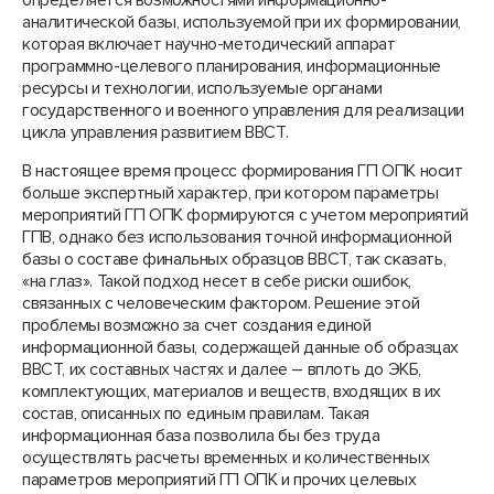
определяется возможностями информационно-
аналитической базы, используемой при их формировании,
которая включает научно-методический аппарат
программно-целевого планирования, информационные
ресурсы и технологии, используемые органами
государственного и военного управления для реализации
цикла управления развитием ВВСТ.
В настоящее время процесс формирования ГП ОПК носит
больше экспертный характер, при котором параметры
мероприятий ГП ОПК формируются с учетом мероприятий
ГПВ, однако без использования точной информационной
базы о составе финальных образцов ВВСТ, так сказать,
«на глаз». Такой подход несет в себе риски ошибок,
связанных с человеческим фактором. Решение этой
проблемы возможно за счет создания единой
информационной базы, содержащей данные об образцах
ВВСТ, их составных частях и далее – вплоть до ЭКБ,
комплектующих, материалов и веществ, входящих в их
состав, описанных по единым правилам. Такая
информационная база позволила бы без труда
осуществлять расчеты временных и количественных
параметров мероприятий ГП ОПК и прочих целевых