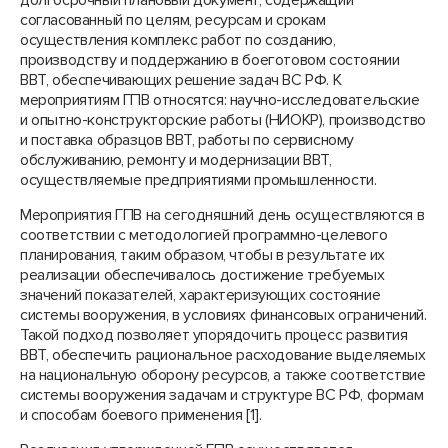
долгосрочный плановый документ, содержащий
согласованный по целям, ресурсам и срокам
осуществления комплекс работ по созданию,
производству и поддержанию в боеготовом состоянии
ВВТ, обеспечивающих решение задач ВС РФ. К
мероприятиям ГПВ относятся: научно-исследовательские
и опытно-конструкторские работы (НИОКР), производство
и поставка образцов ВВТ, работы по сервисному
обслуживанию, ремонту и модернизации ВВТ,
осуществляемые предприятиями промышленности.
Мероприятия ГПВ на сегодняшний день осуществляются в
соответствии с методологией программно-целевого
планирования, таким образом, чтобы в результате их
реализации обеспечивалось достижение требуемых
значений показателей, характеризующих состояние
системы вооружения, в условиях финансовых ограничений.
Такой подход позволяет упорядочить процесс развития
ВВТ, обеспечить рациональное расходование выделяемых
на национальную оборону ресурсов, а также соответствие
системы вооружения задачам и структуре ВС РФ, формам
и способам боевого применения [1].