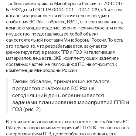
требованиями приказа Минобороны России от 7.09.2017 г.
№533/дсп и ГОСТ РВ 0044-001 – 0044-019, объектом
каталогизации является исключительно предмет
снабжения ВС РФ – образец ВВСТ, его составная часть,
комплектующее изделие, военно-техническое или иное
имущество, представляющее собой объект
самостоятельной поставки Минобороны России. То есть,
это только то, что разрабатывается, закупается
(ремонтируется) в рамках ГПВ и ГОЗ. Каталогизация
материалов, веществ, ЭКБ, комплектующих изделия и
составных частей, не являющихся ПС, не относится к
компетенции Минобороны России.
Таким образом, применение каталога
предметов снабжения ВС РФ на
сегодняшний день ограничивается
задачами планирования мероприятий ГПВ и
ГОЗ (рис. 2).
В целях использования каталога предметов снабжения ВС
РФ для планирования мероприятий ГП ОПК, согласованных
с мероприятиями ГПВ, целесообразно наполнить его