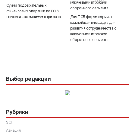
Сумма подозрительных
финансовых операций по ГОЗ
снижена как минимум в три раза
Для ПСБ форум «Армия» –
важнейшая площадка для
развития сотрудничества с
ключевыми игроками
оборонного сегмента
Выбор редакции
Рубрики
SCI.
Авиация