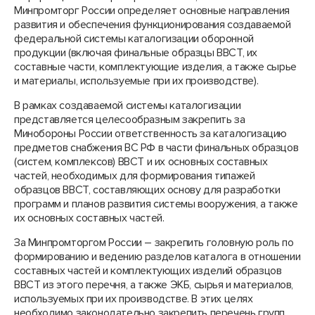
Минпромторг России определяет основные направления
развития и обеспечения функционирования создаваемой
федеральной системы каталогизации оборонной
продукции (включая финальные образцы ВВСТ, их
составные части, комплектующие изделия, а также сырье
и материалы, используемые при их производстве).
В рамках создаваемой системы каталогизации
представляется целесообразным закрепить за
Минобороны России ответственность за каталогизацию
предметов снабжения ВС РФ в части финальных образцов
(систем, комплексов) ВВСТ и их основных составных
частей, необходимых для формирования типажей
образцов ВВСТ, составляющих основу для разработки
программ и планов развития системы вооружения, а также
их основных составных частей.
За Минпромторгом России – закрепить головную роль по
формированию и ведению разделов каталога в отношении
составных частей и комплектующих изделий образцов
ВВСТ из этого перечня, а также ЭКБ, сырья и материалов,
используемых при их производстве. В этих целях
необходимо законодательно закрепить перечень групп