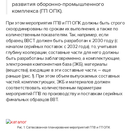
развития оборонно-промышленного
комплекса (ГП ОПК).
При этом мероприятия ГПВ и ГП ОПК должны быть строго
скоординированы по срокам их выполнения, а также по
количественным показателям. Так, например, если
образец ВВСТ должен быть разработан к 2030 году (с
началом серийных поставок с 2032 года), то, учитывая
глубину кооперации, составные части для него должны
быть разработаны заблаговременно, а комплектующие,
электронная компонентная база (ЭКБ), материалы
(вещества), входящие в эти составные части, – еще
раньше (рис. 1). При этом объем выпускаемых составных
частей, комплектующих, ЭКБ и материалов должен
соответствовать количественным параметрам
мероприятий ГПВ по производству и поставкам серийных
финальных образцов ВВТ.
Рис. 1. Согласованное планирование мероприятий ГПВ и ГП ОПК