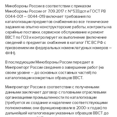
Минобороны России в соответствии с приказом
Минобороны России от 7.09.2017 г. №533дсп и ГОСТ РВ
0044-001 – 0044-019 включает требования по
каталогизации предметов снабжения во все технические
задания на опытно-конструкторские работы, контракты на
серийные поставки, сервисное обслуживание и ремонт
ВВСТ по ГОЗ и контролирует их выполнение (включение
сведений о предметах снабжения в каталог ПС ВС РФ с
присвоением им федеральных номенклатурных номеров –
ФНН).
В последующем Минобороны России передает в
Минпромторг России сведения о завершении работ (на
своем уровне – до основных составных частей) по
каталогизации конкретных образцов ВВСТ.
Минпромторг России в соответствии с полученными
данными заключает договор с головными отраслевыми
организациями промышленности по каталогизации
(требуется их создание и наделение соответствующими
полномочиями, они функционировали в 2000-х годах) по
дальнейшей каталогизации указанных образцов ВВСТ до