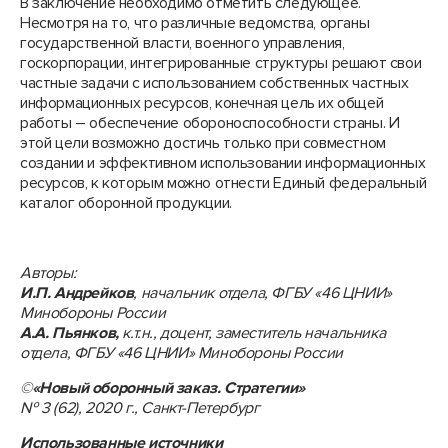
В заключение необходимо отметить следующее.
Несмотря на то, что различные ведомства, органы
государственной власти, военного управления,
госкорпорации, интегрированные структуры решают свои
частные задачи с использованием собственных частных
информационных ресурсов, конечная цель их общей
работы – обеспечение обороноспособности страны. И
этой цели возможно достичь только при совместном
создании и эффективном использовании информационных
ресурсов, к которым можно отнести Единый федеральный
каталог оборонной продукции.
Авторы:
И.П. Андрейков
, начальник отдела, ФГБУ «46 ЦНИИ»
Минобороны России
А.А. Пьянков,
к.т.н., доцент, заместитель начальника
отдела, ФГБУ «46 ЦНИИ» Минобороны России
©
«Новый оборонный заказ. Стратегии»
№ 3 (62), 2020 г., Санкт-Петербург
Использованные источники