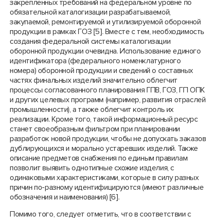
закрепленных требований на федеральном уровне по
обязательной каталогизации разрабатываемой,
закупаемой, ремонтируемой и утилизируемой оборонной
продукции в рамках ГОЗ [5]. Вместе с тем, необходимость
создания федеральной системы каталогизации
оборонной продукции очевидна. Использование единого
идентификатора (федерального номенклатурного
номера) оборонной продукции и сведений о составных
частях финальных изделий значительно облегчит
процессы согласованного планирования ГПВ, ГОЗ, ГП ОПК
и других целевых программ (например, развития отраслей
промышленности), а также облегчит контроль их
реализации. Кроме того, такой информационный ресурс
станет своеобразным фильтром при планировании
разработок новой продукции, чтобы не допускать заказов
дублирующихся и морально устаревших изделий. Также
описание предметов снабжения по единым правилам
позволит выявить однотипные схожие изделия, с
одинаковыми характеристиками, которые в силу разных
причин по-разному идентифицируются (имеют различные
обозначения и наименования) [6].
Помимо того, следует отметить, что в соответствии с