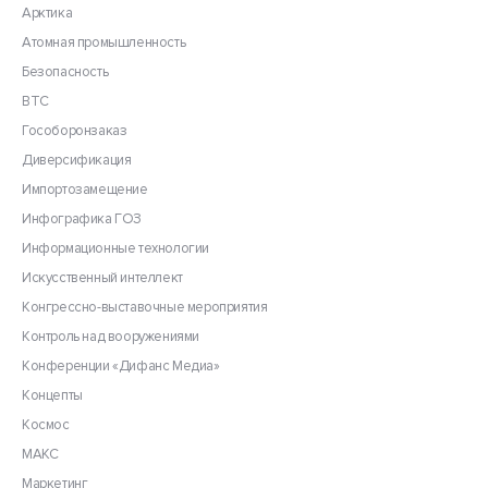
Арктика
Атомная промышленность
Безопасность
ВТС
Гособоронзаказ
Диверсификация
Импортозамещение
Инфографика ГОЗ
Информационные технологии
Искусственный интеллект
Конгрессно-выставочные мероприятия
Контроль над вооружениями
Конференции «Дифанс Медиа»
Концепты
Космос
МАКС
Маркетинг