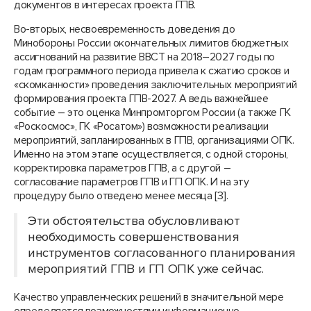
документов в интересах проекта ГПВ.
Во-вторых, несвоевременность доведения до
Минобороны России окончательных лимитов бюджетных
ассигнований на развитие ВВСТ на 2018–2027 годы по
годам программного периода привела к сжатию сроков и
«скомканности» проведения заключительных мероприятий
формирования проекта ГПВ-2027. А ведь важнейшее
событие – это оценка Минпромторгом России (а также ГК
«Роскосмос», ГК «Росатом») возможности реализации
мероприятий, запланированных в ГПВ, организациями ОПК.
Именно на этом этапе осуществляется, с одной стороны,
корректировка параметров ГПВ, а с другой –
согласование параметров ГПВ и ГП ОПК. И на эту
процедуру было отведено менее месяца [3].
Эти обстоятельства обусловливают
необходимость совершенствования
инструментов согласованного планирования
мероприятий ГПВ и ГП ОПК уже сейчас.
Качество управленческих решений в значительной мере