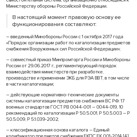
самостоятельная система, организационно относящаяся к
Министерству обороны Российской Федерации.
В настоящий момент правовую основу ее
функционирования составляют:
– введенный Минобороны России с 1 октября 2017 года
«Порядок организации работ по каталогизации предметов
снабжения Вооруженных сил Российской Федерации»;
– совместный приказ Минпромторга России и Минобороны
России от 29.06.2017 г., регламентирующий порядок
взаимодействия министерств при разработке,
производстве и применении ЭКБ для РЭА ВВТ, в том числе
в части каталогизации;
– действующие нормативно-технические документы
системы каталогизации предметов снабжения ВС РФ: 17
военных стандартов ГОСТ РВ 0044-001 – 0044-019, 10
рекомендаций по каталогизации Р 50.5.001, Р 50.5.003 – Р
50.5.009, Р 5.1.039-2002;
– классификационная основа каталога – Единый
кодификатор предметов снабжения ЕКПС ЕК 001-2014 [4].