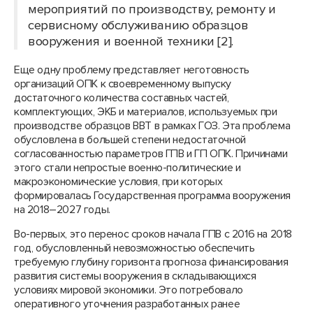
мероприятий по производству, ремонту и
сервисному обслуживанию образцов
вооружения и военной техники [2].
Еще одну проблему представляет неготовность
организаций ОПК к своевременному выпуску
достаточного количества составных частей,
комплектующих, ЭКБ и материалов, используемых при
производстве образцов ВВТ в рамках ГОЗ. Эта проблема
обусловлена в большей степени недостаточной
согласованностью параметров ГПВ и ГП ОПК. Причинами
этого стали непростые военно-политические и
макроэкономические условия, при которых
формировалась Государственная программа вооружения
на 2018–2027 годы.
Во-первых, это перенос сроков начала ГПВ с 2016 на 2018
год, обусловленный невозможностью обеспечить
требуемую глубину горизонта прогноза финансирования
развития системы вооружения в складывающихся
условиях мировой экономики. Это потребовало
оперативного уточнения разработанных ранее