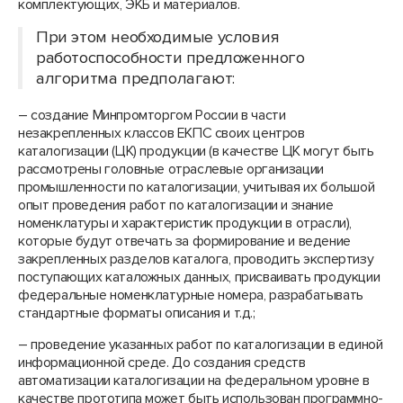
комплектующих, ЭКБ и материалов.
При этом необходимые условия
работоспособности предложенного
алгоритма предполагают:
– создание Минпромторгом России в части
незакрепленных классов ЕКПС своих центров
каталогизации (ЦК) продукции (в качестве ЦК могут быть
рассмотрены головные отраслевые организации
промышленности по каталогизации, учитывая их большой
опыт проведения работ по каталогизации и знание
номенклатуры и характеристик продукции в отрасли),
которые будут отвечать за формирование и ведение
закрепленных разделов каталога, проводить экспертизу
поступающих каталожных данных, присваивать продукции
федеральные номенклатурные номера, разрабатывать
стандартные форматы описания и т.д.;
– проведение указанных работ по каталогизации в единой
информационной среде. До создания средств
автоматизации каталогизации на федеральном уровне в
качестве прототипа может быть использован программно-