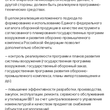
другой стороны, должен быть реализуем в программно-
технических средствах.
В целом реализация изложенного подхода по
формированию и использованию Единого федерального
каталога оборонной продукции в качестве инструмента
согласованного планирования государственных программ
вооружения и развития оборонно-промышленного
комплекса Российской Федерации позволит
дополнительно обеспечить:
– контроль реализуемости программ и планов развития
системы вооружения (государственная программа
вооружения, государственный оборонный заказ,
государственная программа развития оборонно-
промышленного комплекса, планы импортозамещения и
др.);
– повышение эффективности разработки, производства,
закупок, эксплуатации, ремонта, сервисного обслуживания
и утилизации ВВТ за счет централизованного управления
номенклатурой и качеством предметов снабжения
(объектов каталогизации);