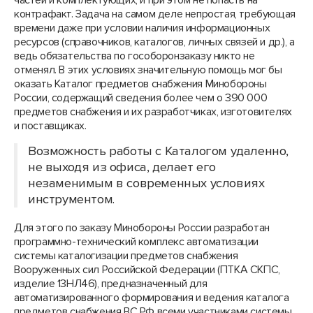
частей и комплектующих, и при этом не попасть на
контрафакт. Задача на самом деле непростая, требующая
времени даже при условии наличия информационных
ресурсов (справочников, каталогов, личных связей и др.), а
ведь обязательства по гособоронзаказу никто не
отменял. В этих условиях значительную помощь мог бы
оказать Каталог предметов снабжения Минобороны
России, содержащий сведения более чем о 390 000
предметов снабжения и их разработчиках, изготовителях
и поставщиках.
Возможность работы с Каталогом удаленно,
не выходя из офиса, делает его
незаменимым в современных условиях
инструментом.
Для этого по заказу Минобороны России разработан
программно-технический комплекс автоматизации
системы каталогизации предметов снабжения
Вооруженных сил Российской Федерации (ПТКА СКПС,
изделие 13НЛ46), предназначенный для
автоматизированного формирования и ведения каталога
предметов снабжения ВС РФ всеми участниками системы