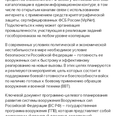
каталогизации в едином информационном контуре, в том
числе по открытым каналам связи с использованием
интернета, с применением средств криптографической
защиты, сертифицированных ФСБ России (VipNet).
Подключиться к нему может организация
промышленности, участвующая в реализации заданий
гособоронзаказа на любом уровне кооперации.
В современных условиях политической и экономической
нестабильности в мире необходимое условие
безопасности Российской Федерации – готовность ее
вооруженных сил к быстрому и эффективному
реагированию на новые вызовы. В этих целях планируются
и реализуются мероприятия, цель которых состоит в
поддержании боевой готовности и боеспособности войск
по наличию готовых к боевому применению образцов
вооружения и военной техники (ВВТ).
Ключевой документ программно-целевого планирования
развития системы вооружения Вооруженных сил
Российской Федерации (ВС РФ) – государственная
программа вооружения (ГПВ), которая представляет собой