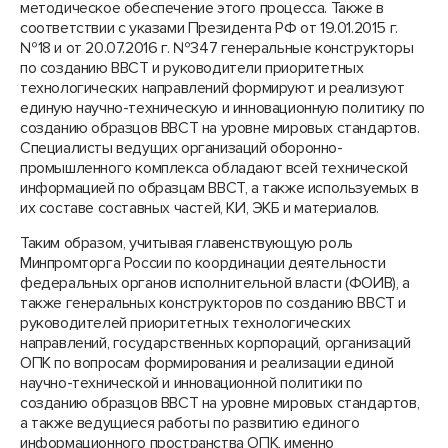
методическое обеспечение этого процесса. Также в
соответствии с указами Президента РФ от 19.01.2015 г.
№18 и от 20.07.2016 г. №347 генеральные конструкторы
по созданию ВВСТ и руководители приоритетных
технологических направлений формируют и реализуют
единую научно-техническую и инновационную политику по
созданию образцов ВВСТ на уровне мировых стандартов.
Специалисты ведущих организаций оборонно-
промышленного комплекса обладают всей технической
информацией по образцам ВВСТ, а также используемых в
их составе составных частей, КИ, ЭКБ и материалов.
Таким образом, учитывая главенствующую роль
Минпромторга России по координации деятельности
федеральных органов исполнительной власти (ФОИВ), а
также генеральных конструкторов по созданию ВВСТ и
руководителей приоритетных технологических
направлений, государственных корпораций, организаций
ОПК по вопросам формирования и реализации единой
научно-технической и инновационной политики по
созданию образцов ВВСТ на уровне мировых стандартов,
а также ведущиеся работы по развитию единого
информационного пространства ОПК, именно