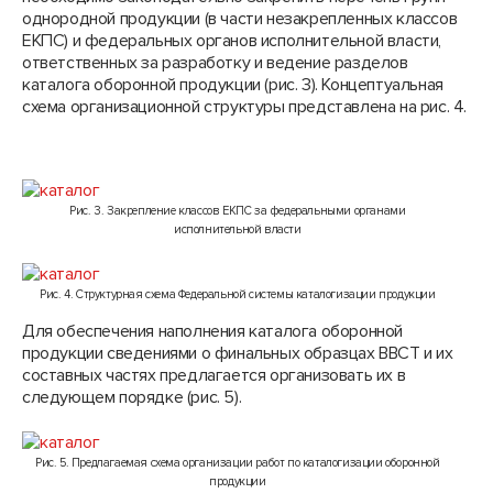
однородной продукции (в части незакрепленных классов
ЕКПС) и федеральных органов исполнительной власти,
ответственных за разработку и ведение разделов
каталога оборонной продукции (рис. 3). Концептуальная
схема организационной структуры представлена на рис. 4.
Рис. 3. Закрепление классов ЕКПС за федеральными органами
исполнительной власти
Рис. 4. Структурная схема Федеральной системы каталогизации продукции
Для обеспечения наполнения каталога оборонной
продукции сведениями о финальных образцах ВВСТ и их
составных частях предлагается организовать их в
следующем порядке (рис. 5).
Рис. 5. Предлагаемая схема организации работ по каталогизации оборонной
продукции