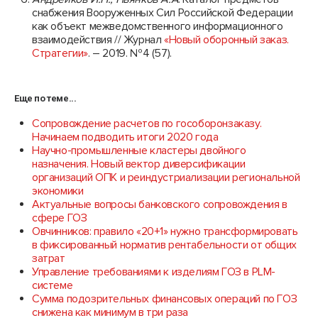
снабжения Вооруженных Сил Российской Федерации
как объект межведомственного информационного
взаимодействия // Журнал
«Новый оборонный заказ.
Стратегии»
. – 2019. №4 (57).
Еще по теме...
Сопровождение расчетов по гособоронзаказу.
Начинаем подводить итоги 2020 года
Научно-промышленные кластеры двойного
назначения. Новый вектор диверсификации
организаций ОПК и реиндустриализации региональной
экономики
Актуальные вопросы банковского сопровождения в
сфере ГОЗ
Овчинников: правило «20+1» нужно трансформировать
в фиксированный норматив рентабельности от общих
затрат
Управление требованиями к изделиям ГОЗ в PLM-
системе
Сумма подозрительных финансовых операций по ГОЗ
снижена как минимум в три раза