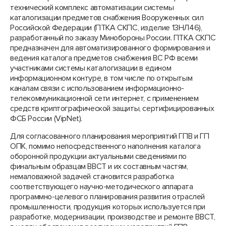
технический комплекс автоматизации системы
каталогизации предметов снабжения Вооруженных сил
Российской Федерации (ПТКА СКПС, изделие 13НЛ46),
разработанный по заказу Минобороны России. ПТКА СКПС
предназначен для автоматизированного формирования и
ведения каталога предметов снабжения ВС РФ всеми
участниками системы каталогизации в едином
информационном контуре, в том числе по открытым
каналам связи с использованием информационно-
телекоммуникационной сети интернет, с применением
средств криптографической защиты, сертифицированных
ФСБ России (VipNet).
Для согласованного планирования мероприятий ГПВ и ГП
ОПК, помимо непосредственного наполнения каталога
оборонной продукции актуальными сведениями по
финальным образцам ВВСТ и их составным частям,
немаловажной задачей становится разработка
соответствующего научно-методического аппарата
программно-целевого планирования развития отраслей
промышленности, продукция которых используется при
разработке, модернизации, производстве и ремонте ВВСТ,