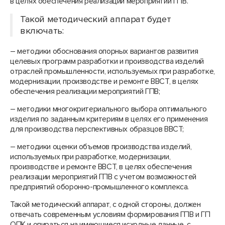
в целях обеспечения реализации мероприятий ГПВ.
Такой методический аппарат будет
включать:
– методики обоснования опорных вариантов развития
целевых программ разработки и производства изделий
отраслей промышленности, используемых при разработке,
модернизации, производстве и ремонте ВВСТ, в целях
обеспечения реализации мероприятий ГПВ;
– методики многокритериального выбора оптимального
изделия по заданным критериям в целях его применения
для производства перспективных образцов ВВСТ;
– методики оценки объемов производства изделий,
используемых при разработке, модернизации,
производстве и ремонте ВВСТ, в целях обеспечения
реализации мероприятий ГПВ с учетом возможностей
предприятий оборонно-промышленного комплекса.
Такой методический аппарат, с одной стороны, должен
отвечать современным условиям формирования ГПВ и ГП
ОПК и опираться на имеющиеся исходные данные, с