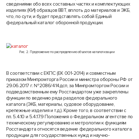
сведениями обо всех составных частях и комплектующих
изделиях (КИ) образцов ВВТ, вплоть до материалов и ЭКБ,
что, по сути, и будет представлять собой Единый
федеральный каталог оборонной продукции.
Рис. 2. Предложение по распределению объектов каталогизации
В соответствии с ЕКПС (ЕК 001-2014) и совместным
приказом Минпромторга России и министра обороны РФ от
29.06.2017 г. №2086/414дсп, за Минпромторгом России и
подведомственным ему Росстандартом уже закреплены
функции по ведению ряда разделов федерального
каталога (ЭКБ, материалы, судовое оборудование,
крепежные изделия и т.д.). Кроме того, в соответствии с
пп. 5.4.10 и 5.4.17.9 Положения о Федеральном агентстве по
техническому регулированию и метрологии к функциям
Росстандарта относятся ведение федерального каталога
продукции для государственных нужд и научно-