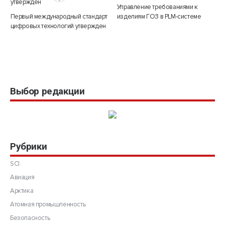
Управление требованиями к
Первый международный стандарт
изделиям ГОЗ в PLM-системе
цифровых технологий утвержден
Выбор редакции
Рубрики
SCI.
Авиация
Арктика
Атомная промышленность
Безопасность