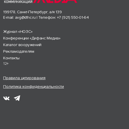
199178, Санкт-Петербург, а/я 139
E-mail:
avg@dfnc.ru
| Телефон:
+7 (921) 550-01-64
Журнал «НОЗС»
Конференции «Дифанс Медиа»
Каталог вооружений
Рекламодателям
Контакты
12+
Правила цитирования
Политика конфиденциальности