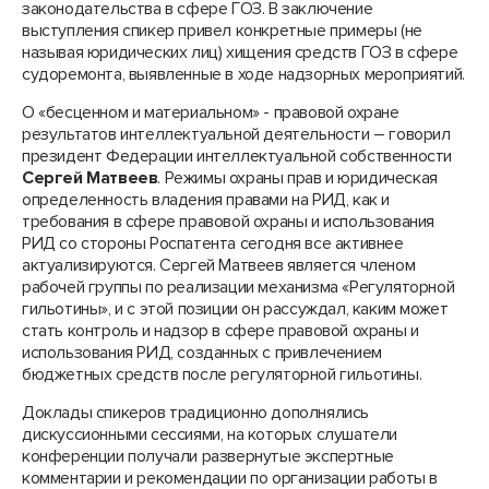
законодательства в сфере ГОЗ. В заключение
выступления спикер привел конкретные примеры (не
называя юридических лиц) хищения средств ГОЗ в сфере
судоремонта, выявленные в ходе надзорных мероприятий.
О «бесценном и материальном» - правовой охране
результатов интеллектуальной деятельности – говорил
президент Федерации интеллектуальной собственности
Сергей Матвеев
. Режимы охраны прав и юридическая
определенность владения правами на РИД, как и
требования в сфере правовой охраны и использования
РИД со стороны Роспатента сегодня все активнее
актуализируются. Сергей Матвеев является членом
рабочей группы по реализации механизма «Регуляторной
гильотины», и с этой позиции он рассуждал, каким может
стать контроль и надзор в сфере правовой охраны и
использования РИД, созданных с привлечением
бюджетных средств после регуляторной гильотины.
Доклады спикеров традиционно дополнялись
дискуссионными сессиями, на которых слушатели
конференции получали развернутые экспертные
комментарии и рекомендации по организации работы в