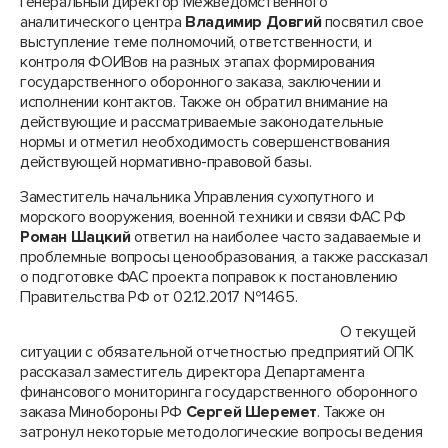
Генеральный директор Межведомственного
аналитического центра
Владимир Довгий
посвятил свое
выступление теме полномочий, ответственности, и
контроля ФОИВов на разных этапах формирования
государственного оборонного заказа, заключении и
исполнении контактов. Также он обратил внимание на
действующие и рассматриваемые законодательные
нормы и отметил необходимость совершенствования
действующей нормативно-правовой базы.
Заместитель начальника Управления сухопутного и
морского вооружения, военной техники и связи ФАС РФ
Роман Шацкий
ответил на наиболее часто задаваемые и
проблемные вопросы ценообразования, а также рассказал
о подготовке ФАС проекта поправок к постановлению
Правительства РФ от 02.12.2017 №1465.
О текущей
ситуации с обязательной отчетностью предприятий ОПК
рассказал заместитель директора Департамента
финансового мониторинга государственного оборонного
заказа Минобороны РФ
Сергей Шеремет
. Также он
затронул некоторые методологические вопросы ведения