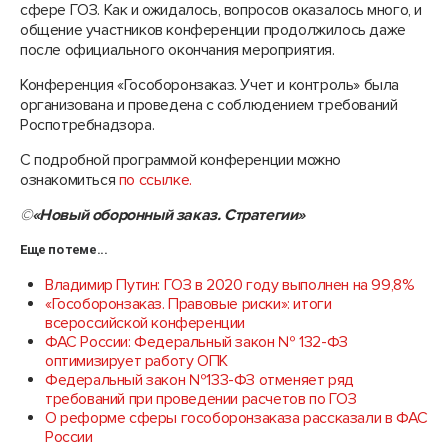
сфере ГОЗ. Как и ожидалось, вопросов оказалось много, и
общение участников конференции продолжилось даже
после официального окончания мероприятия.
Конференция «Гособоронзаказ. Учет и контроль» была
организована и проведена с соблюдением требований
Роспотребнадзора.
С подробной программой конференции можно
ознакомиться
по ссылке.
©
«Новый оборонный заказ. Стратегии»
Еще по теме...
Владимир Путин: ГОЗ в 2020 году выполнен на 99,8%
«Гособоронзаказ. Правовые риски»: итоги
всероссийской конференции
ФАС России: Федеральный закон № 132-ФЗ
оптимизирует работу ОПК
Федеральный закон №133-ФЗ отменяет ряд
требований при проведении расчетов по ГОЗ
О реформе сферы гособоронзаказа рассказали в ФАС
России