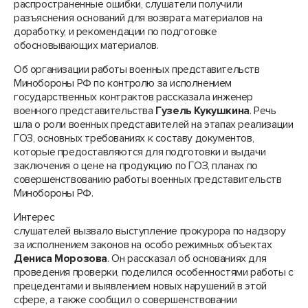
распространенные ошибки, слушатели получили
разъяснения оснований для возврата материалов на
доработку, и рекомендации по подготовке
обосновывающих материалов.
Об организации работы военных представительств
Минобороны РФ по контролю за исполнением
государственных контрактов рассказала инженер
военного представительства
Гузель Кукушкина
. Речь
шла о роли военных представителей на этапах реализации
ГОЗ, основных требованиях к составу документов,
которые предоставляются для подготовки и выдачи
заключения о цене на продукцию по ГОЗ, планах по
совершенствованию работы военных представительств
Минобороны РФ.
Интерес
слушателей вызвало выступление прокурора по надзору
за исполнением законов на особо режимных объектах
Дениса Морозова
. Он рассказал об основаниях для
проведения проверки, поделился особенностями работы с
прецедентами и выявлением новых нарушений в этой
сфере, а также сообщил о совершенствовании