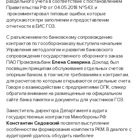
раздельного учета в соответствие с постановлением
Правительства РФ от 04.05.2018 №543, и
прокомментировал типовые ошибки, которые
допускаются при заполнении и предоставлении
отчетности в ЕИС ГОЗ.
С разъяснением по банковскому сопровождению
контрактов по гособоронзаказу выступила начальник
Управления методологии и развития банковского
сопровождения государственного оборонного заказа
ПАО Промсвязьбанк
Елена Самарина
. Доклад был
посвящен принципам обслуживания отдельных счетов
опорным банком, в том числе требованиям к контрактам,
для расчетов по которым открываются отдельные счета.
Говоря о взаимодействии с предприятиями ОПК, спикер
обратила внимание на размещенные на официальном
сайте банка памятки и документы для участников ГОЗ.
Заместитель директора Департамента аудита
государственных контрактов Минобороны РФ
Константин Садовский
посвятил выступление
особенностям формирования комплекта РКМ. В диалоге с
аудиторией удалось обсудить наиболее