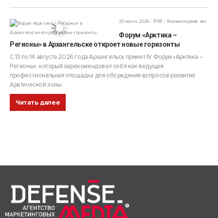
30 июля, 2026 / 17:48
Комментариев нет
Форум «Арктика –
Регионы» в Архангельске откроет новые горизонты
С 13 по 14 августа 2026 года Архангельск примет IV Форум «Арктика –
Регионы», который зарекомендовал себя как ведущая
профессиональная площадка для обсуждения вопросов развития
Арктической зоны...
Читать далее