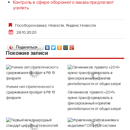
Контроль в сфере оборонного заказа предлагают
усилить
Гособоронзаказ
,
Новости
,
Яндекс Новости
26.10.2020
Поделиться…
Похожие записи
Учение сил стратегического
сдерживания пройдет в РФ 19
Овчинников: правило «20+1»
февраля
нужно трансформировать в
фиксированный норматив
рентабельности от общих затрат