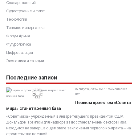
Словарь понятий
Судостроение и флот
Технологии
Топливо и энергетика
Форум Армия
Футурологика
Цифровизация
Экономика и санкции
Последние записи
07 августа, 2026 / 16:17
Комментариев
нет
Первым проектом «Совета
мира» станет военная база
«Совет мира», учрежденный в январе текущего президентом США
Дональдом Трампом для надзора за восстановлением сектора Газа,
находится на завершающем этапе заключения первого контракта – на
строительство военной...