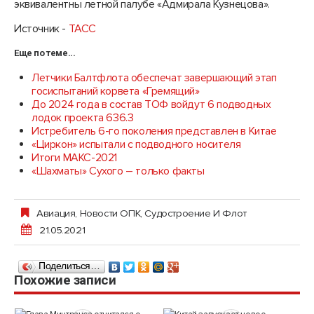
эквивалентны летной палубе «Адмирала Кузнецова».
Источник -
ТАСС
Еще по теме...
Летчики Балтфлота обеспечат завершающий этап
госиспытаний корвета «Гремящий»
До 2024 года в состав ТОФ войдут 6 подводных
лодок проекта 636.3
Истребитель 6-го поколения представлен в Китае
«Циркон» испытали с подводного носителя
Итоги МАКС-2021
«Шахматы» Сухого – только факты
Авиация
,
Новости ОПК
,
Судостроение И Флот
21.05.2021
Поделиться…
Похожие записи