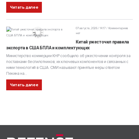
Читать далее
07 августа, 2026 / 14:17
Комментариев
нет
Китай ужесточил правила
экспорта в США БПЛА и комплектующих
Министерство коммерции КНР сообщило об ужесточении контроля за
поставками беспилотников, их ключевых компонентов и связанных с
ними технологий в США. СМИ называют принятые меры ответом
Пекина на...
Читать далее