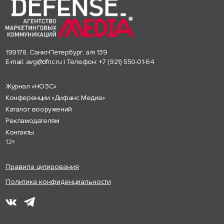
199178, Санкт-Петербург, а/я 139
E-mail:
avg@dfnc.ru
| Телефон:
+7 (921) 550-01-64
Журнал «НОЗС»
Конференции «Дифанс Медиа»
Каталог вооружений
Рекламодателям
Контакты
12+
Правила цитирования
Политика конфиденциальности