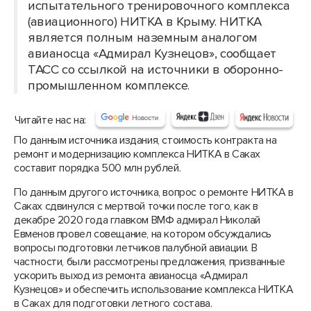
испытательного тренировочного комплекса
(авиационного) НИТКА в Крыму. НИТКА
является полным наземным аналогом
авианосца «Адмирал Кузнецов», сообщает
ТАСС со ссылкой на источники в оборонно-
промышленном комплексе.
Читайте нас на:
По данным источника издания, стоимость контракта на
ремонт и модернизацию комплекса НИТКА в Саках
составит порядка 500 млн рублей.
По данным другого источника, вопрос о ремонте НИТКА в
Саках сдвинулся с мертвой точки после того, как в
декабре 2020 года главком ВМФ адмирал Николай
Евменов провел совещание, на котором обсуждались
вопросы подготовки летчиков палубной авиации. В
частности, были рассмотрены предложения, призванные
ускорить выход из ремонта авианосца «Адмирал
Кузнецов» и обеспечить использование комплекса НИТКА
в Саках для подготовки летного состава.