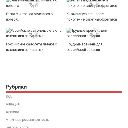
Глава Минтранса отчитался о
Китай запускает новое
потерях
поколение ракетных фрегатов
Российские самолеты летают с
Трудные времена для
истекшими запчастями
российской авиации
Рубрики
SCI.
Авиация
Арктика
Атомная промышленность
Безопасность