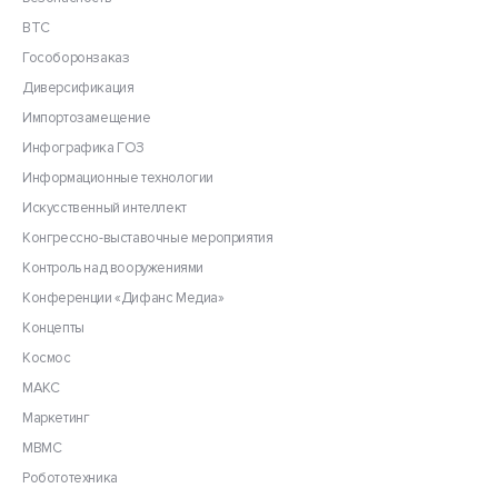
ВТС
Гособоронзаказ
Диверсификация
Импортозамещение
Инфографика ГОЗ
Информационные технологии
Искусственный интеллект
Конгрессно-выставочные мероприятия
Контроль над вооружениями
Конференции «Дифанс Медиа»
Концепты
Космос
МАКС
Маркетинг
МВМС
Робототехника